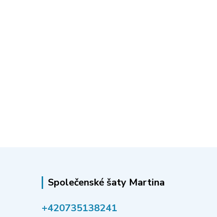
Společenské šaty Martina
‭+420735138241