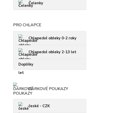
Čelenky
PRO CHLAPCE
Chlapecké obleky 0-2 roky
Chlapecké obleky 2-13 let
Doplňky
DÁRKOVÉ POUKAZY
české - CZK