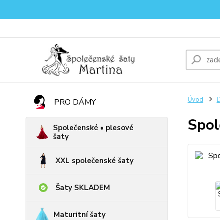
Úvod
D
PRO DÁMY
Spol
Společenské • plesové
šaty
XXL společenské šaty
Šaty SKLADEM
Maturitní šaty