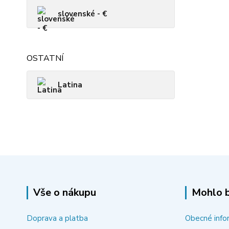
slovenské - €
OSTATNÍ
Latina
Vše o nákupu
Mohlo b
Doprava a platba
Obecné info