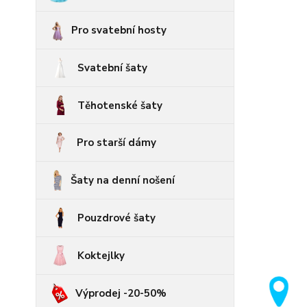
Pro svatební hosty
Svatební šaty
Těhotenské šaty
Pro starší dámy
Šaty na denní nošení
Pouzdrové šaty
Koktejlky
Výprodej -20-50%