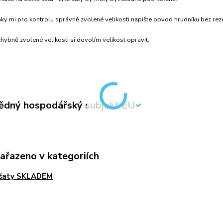
y mi pro kontrolu správně zvolené velikosti napište obvod hrudníku bez rez
hybně zvolené velikosti si dovolím velikost opravit.
dný hospodářský subjekt EU
zařazeno v kategoriích
 šaty SKLADEM