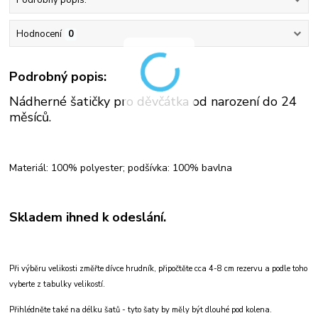
Podrobný popis:
Hodnocení
0
Podrobný popis:
Nádherné šatičky pro děvčátka od narození do 24
měsíců.
Materiál: 100% polyester; podšívka: 100% bavlna
Skladem ihned k odeslání.
Při výběru velikosti změřte dívce hrudník, připočtěte cca 4-8 cm rezervu a podle toho
vyberte z tabulky velikostí.
Přihlédněte také na délku šatů - tyto šaty by měly být dlouhé pod kolena.