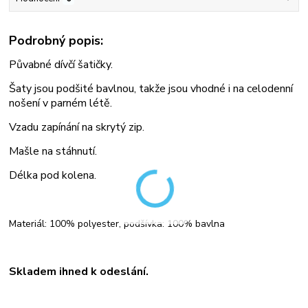
Podrobný popis:
Půvabné dívčí šatičky.
Šaty jsou podšité bavlnou, takže jsou vhodné i na celodenní
nošení v parném létě.
Vzadu zapínání na skrytý zip.
Mašle na stáhnutí.
Délka pod kolena.
Materiál: 100% polyester, podšívka: 100% bavlna
Skladem ihned k odeslání.