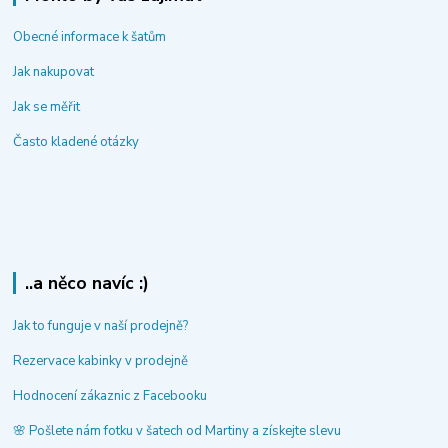
Obecné informace k šatům
Jak nakupovat
Jak se měřit
Často kladené otázky
..a něco navíc :)
Jak to funguje v naší prodejně?
Rezervace kabinky v prodejně
Hodnocení zákaznic z Facebooku
🌸 Pošlete nám fotku v šatech od Martiny a získejte slevu