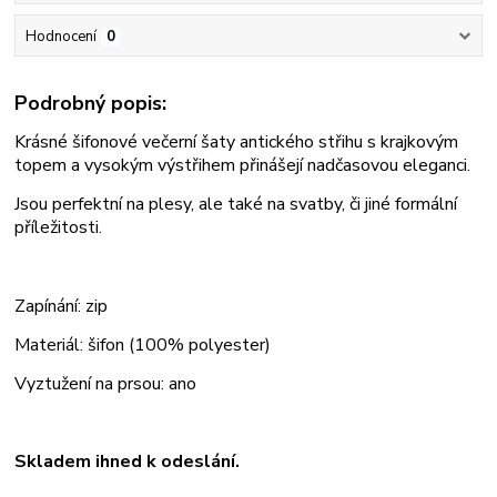
Hodnocení
0
Podrobný popis:
Krásné šifonové večerní šaty antického střihu s krajkovým
topem a vysokým výstřihem přinášejí nadčasovou eleganci.
Jsou perfektní na plesy, ale také na svatby, či jiné formální
příležitosti.
Zapínání: zip
Materiál: šifon (100% polyester)
Vyztužení na prsou: ano
Skladem ihned k odeslání.