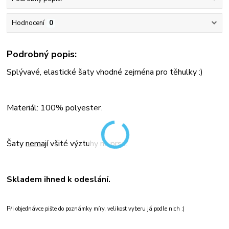
Hodnocení
0
Podrobný popis:
Splývavé, elastické šaty vhodné zejména pro těhulky :)
Materiál: 100% polyester.
Šaty
nemají
všité výztuhy na prsa.
Skladem ihned k odeslání.
Při objednávce pište do poznámky míry, velikost vyberu já podle nich :)