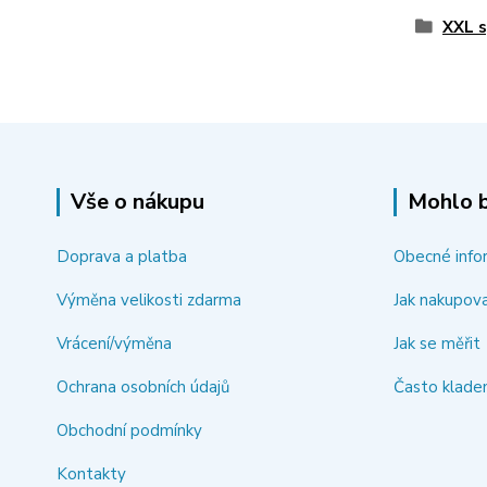
XXL s
Vše o nákupu
Mohlo b
Doprava a platba
Obecné info
Výměna velikosti zdarma
Jak nakupov
Vrácení/výměna
Jak se měřit
Ochrana osobních údajů
Často klade
Obchodní podmínky
Kontakty