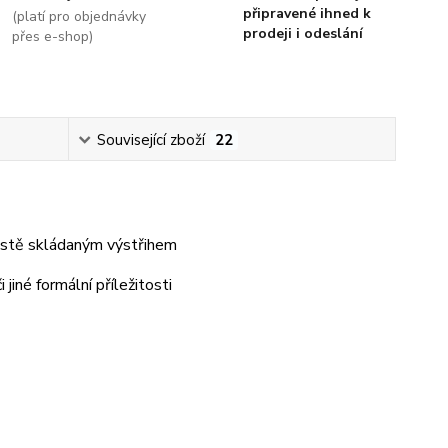
připravené ihned k
(platí pro objednávky
prodeji i odeslání
přes e-shop)
Související zboží
22
hustě skládaným výstřihem
 jiné formální příležitosti