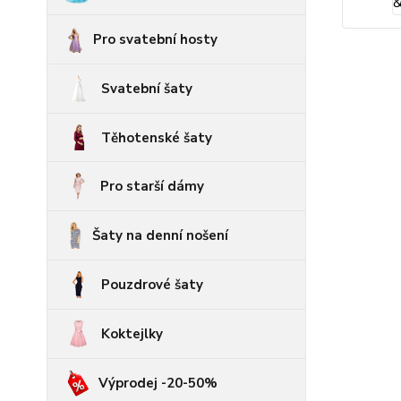
Pro svatební hosty
Svatební šaty
Těhotenské šaty
Pro starší dámy
Šaty na denní nošení
Pouzdrové šaty
Koktejlky
Výprodej -20-50%