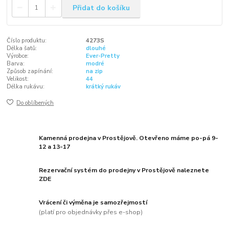
Přidat do košíku
Číslo produktu:
4273S
Délka šatů:
dlouhé
Výrobce:
Ever-Pretty
Barva:
modré
Způsob zapínání:
na zip
Velikost:
44
Délka rukávu:
krátký rukáv
Do oblíbených
Kamenná prodejna v Prostějově. Otevřeno máme po-pá 9-
12 a 13-17
Rezervační systém do prodejny v Prostějově naleznete
ZDE
Vrácení či výměna je samozřejmostí
(platí pro objednávky přes e-shop)