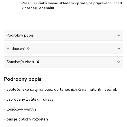
Přes 3000 šatů máme skladem v prodejně připravené ihned
k prodeji i odeslání
Podrobný popis:
Hodnocení
0
Související zboží
4
Podrobný popis:
»
společenské šaty na ples, do tanečních či na maturitní večírek
»
vzorovaný živůtek i rukávy
»
lodičkový výstřih
»
pas je opticky rozdělen