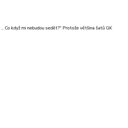
et ... Co když mi nebudou sedět?" Protože většina šatů GK