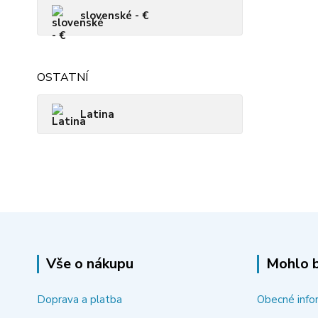
slovenské - €
OSTATNÍ
Latina
Vše o nákupu
Mohlo b
Doprava a platba
Obecné info