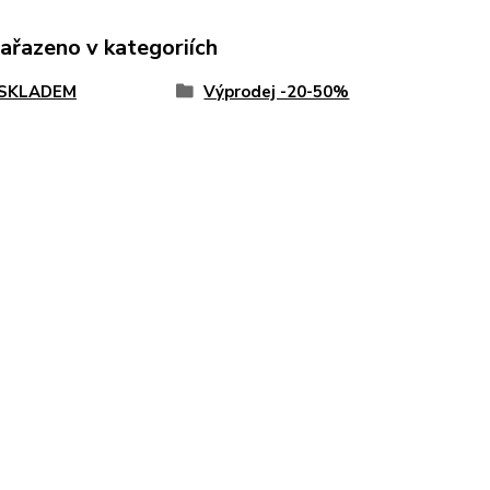
zařazeno v kategoriích
 SKLADEM
Výprodej -20-50%