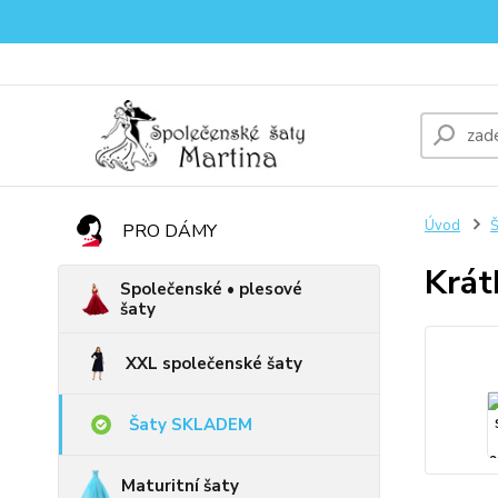
Úvod
PRO DÁMY
Krát
Společenské • plesové
šaty
XXL společenské šaty
Šaty SKLADEM
Maturitní šaty