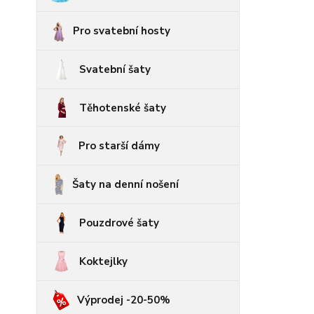
Pro svatební hosty
Svatební šaty
Těhotenské šaty
Pro starší dámy
Šaty na denní nošení
Pouzdrové šaty
Koktejlky
Výprodej -20-50%