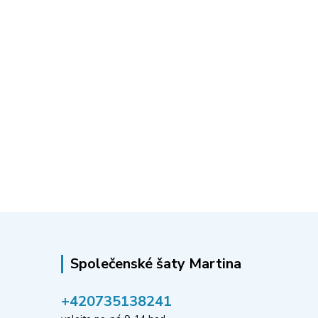
Společenské šaty Martina
‭+420735138241