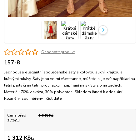
Ohodnotit produkt
157-8
Jednoduše elegantní společenské šaty s kolovou sukní, krajkou a
krátkými rukávy. Šaty jsou velmi všestranné, můžete si je vzít například na
letní party či na letní procházku. Zapínání na skrytý zip na zádech.
Materiál: 70% viskóza, 30% polyester Skladem ihned k odeslání.
Rozměry jsou měřeny...
číst dále
Cena před
1 640 Kč
slevou
1 312 Kč
/
ks