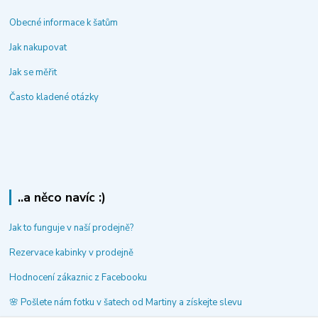
Obecné informace k šatům
Jak nakupovat
Jak se měřit
Často kladené otázky
..a něco navíc :)
Jak to funguje v naší prodejně?
Rezervace kabinky v prodejně
Hodnocení zákaznic z Facebooku
🌸 Pošlete nám fotku v šatech od Martiny a získejte slevu