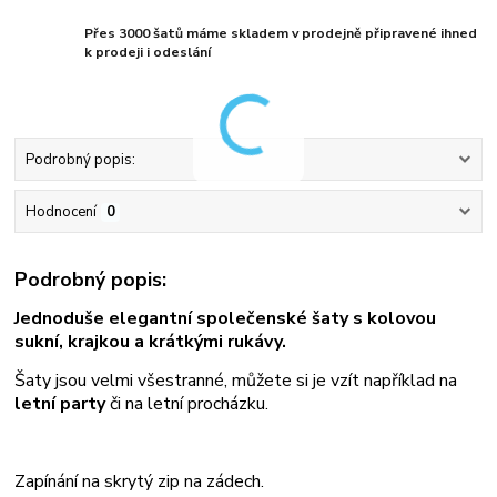
Přes 3000 šatů máme skladem v prodejně připravené ihned
k prodeji i odeslání
Podrobný popis:
Hodnocení
0
Podrobný popis:
Jednoduše elegantní společenské šaty s kolovou
sukní, krajkou a krátkými rukávy.
Šaty jsou velmi všestranné, můžete si je vzít například na
letní party
či na letní procházku.
Zapínání na skrytý zip na zádech.