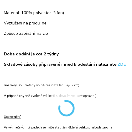
Materiál: 100% polyester (šifon)
Vyztužení na prsou: ne
Způsob zapínání: na zip
Doba dodání je cca 2 týdny.
Skladové zásoby připravené ihned k odeslání naleznete
ZDE
Rozměry jsou měřeny volně bez natažení (+/- 2 cm).
V případě chybně zvolené velikosti si dovolím velikost opravit :)
Upozornění
:
Ve výjimečných případech se může stát, že některá velikost nebude zrovna