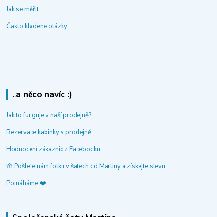
Jak se měřit
Často kladené otázky
..a něco navíc :)
Jak to funguje v naší prodejně?
Rezervace kabinky v prodejně
Hodnocení zákaznic z Facebooku
🌸 Pošlete nám fotku v šatech od Martiny a získejte slevu
Pomáháme ❤️