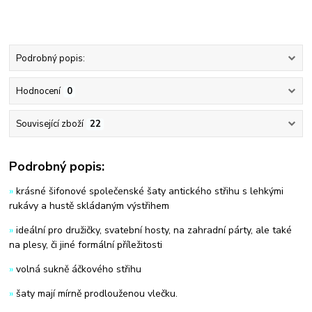
Podrobný popis:
Hodnocení
0
Související zboží
22
Podrobný popis:
»
krásné šifonové společenské šaty antického střihu s lehkými
rukávy a hustě skládaným výstřihem
»
ideální pro družičky, svatební hosty, na zahradní párty, ale také
na plesy, či jiné formální příležitosti
»
volná sukně áčkového střihu
»
šaty mají mírně prodlouženou vlečku.