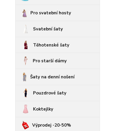
Pro svatební hosty
Svatební šaty
Těhotenské šaty
Pro starší dámy
Šaty na denní nošení
Pouzdrové šaty
Koktejlky
Výprodej -20-50%