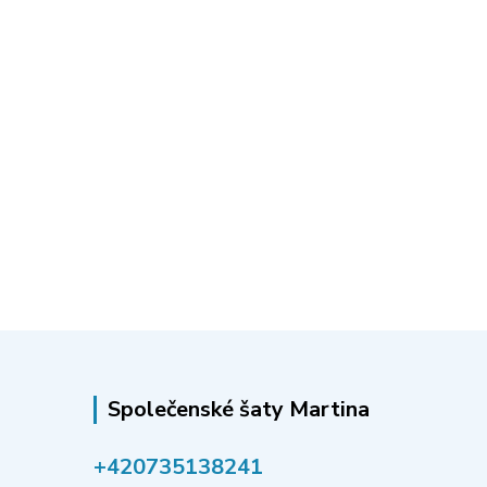
Společenské šaty Martina
‭+420735138241