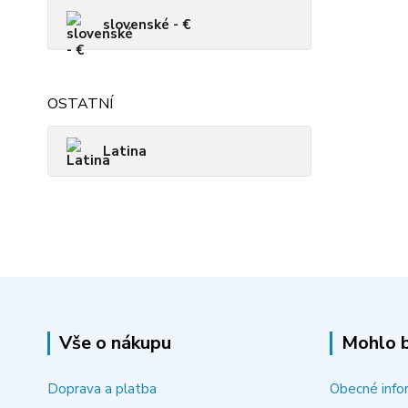
slovenské - €
OSTATNÍ
Latina
Vše o nákupu
Mohlo b
Doprava a platba
Obecné info