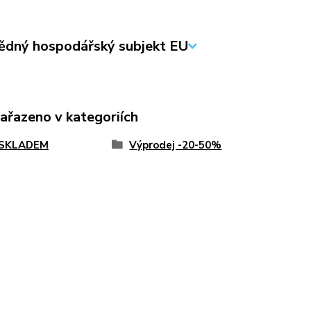
dný hospodářský subjekt EU
zařazeno v kategoriích
 SKLADEM
Výprodej -20-50%