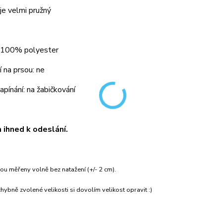
je velmi pružný
: 100% polyester
 na prsou: ne
pínání: na žabičkování
ihned k odeslání.
ou měřeny volně bez natažení (+/- 2 cm).
hybně zvolené velikosti si dovolím velikost opravit :)