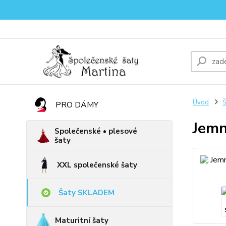
Úvod
PRO DÁMY
Jemn
Společenské • plesové
šaty
XXL společenské šaty
Šaty SKLADEM
Maturitní šaty