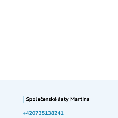
Společenské šaty Martina
‭+420735138241