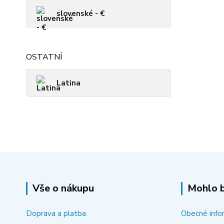
slovenské - €
OSTATNÍ
Latina
Vše o nákupu
Mohlo b
Doprava a platba
Obecné info