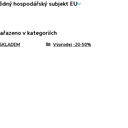
dný hospodářský subjekt EU
zařazeno v kategoriích
 SKLADEM
Výprodej -20-50%