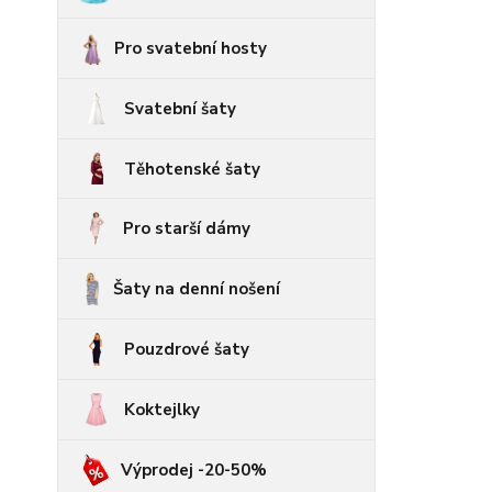
Pro svatební hosty
Svatební šaty
Těhotenské šaty
Pro starší dámy
Šaty na denní nošení
Pouzdrové šaty
Koktejlky
Výprodej -20-50%