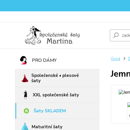
Úvod
PRO DÁMY
Jemn
Společenské • plesové
šaty
XXL společenské šaty
Šaty SKLADEM
Maturitní šaty