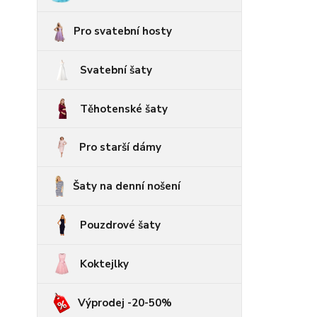
Pro svatební hosty
Svatební šaty
Těhotenské šaty
Pro starší dámy
Šaty na denní nošení
Pouzdrové šaty
Koktejlky
Výprodej -20-50%