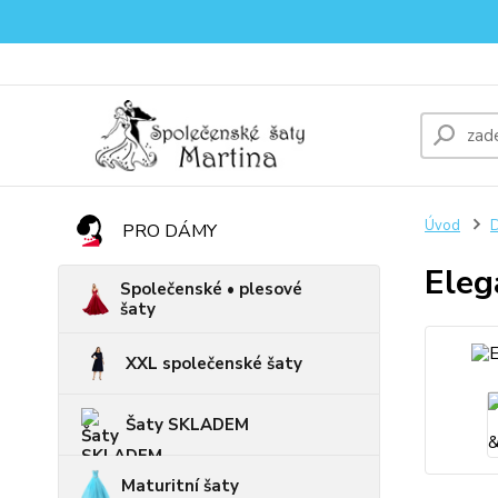
Úvod
D
PRO DÁMY
Eleg
Společenské • plesové
šaty
XXL společenské šaty
Šaty SKLADEM
Maturitní šaty