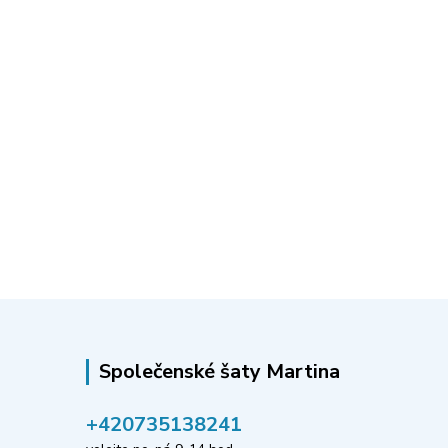
Společenské šaty Martina
‭+420735138241