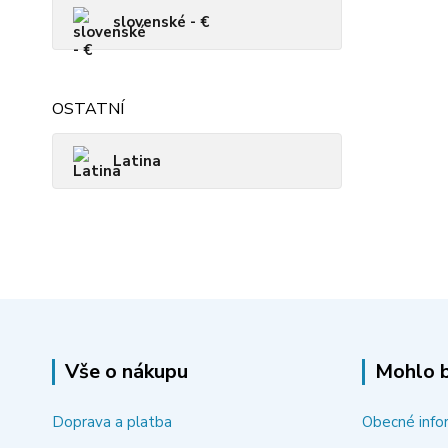
slovenské - €
OSTATNÍ
Latina
Vše o nákupu
Mohlo b
Doprava a platba
Obecné info