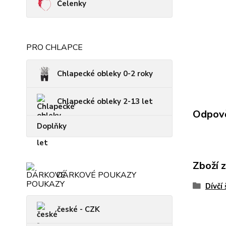
Čelenky
PRO CHLAPCE
Chlapecké obleky 0-2 roky
Chlapecké obleky 2-13 let
Odpově
Doplňky
Zboží 
DÁRKOVÉ POUKAZY
Dívčí
české - CZK