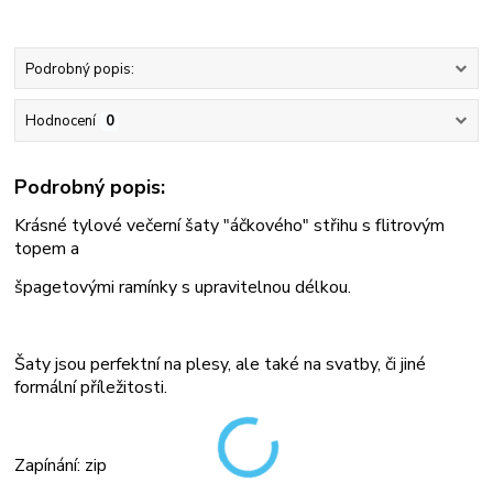
Podrobný popis:
Hodnocení
0
Podrobný popis:
Krásné tylové večerní šaty "áčkového" střihu s flitrovým
topem a
špagetovými ramínky s upravitelnou délkou.
Šaty jsou perfektní na plesy, ale také na svatby, či jiné
formální příležitosti.
Zapínání: zip