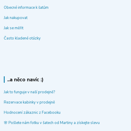
Obecné informace k šatům
Jak nakupovat
Jak se měřit
Často kladené otázky
..a něco navíc :)
Jak to funguje v naší prodejně?
Rezervace kabinky v prodejně
Hodnocení zákaznic z Facebooku
🌸 Pošlete nám fotku v šatech od Martiny a získejte slevu