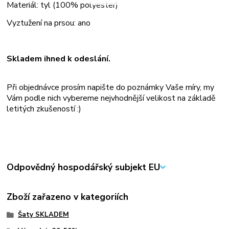
Materiál: tyl (100% polyester)
Vyztužení na prsou: ano
Skladem ihned k odeslání.
Při objednávce prosím napište do poznámky Vaše míry, my
Vám podle nich vybereme nejvhodnější velikost na základě
letitých zkušeností :)
Odpovědný hospodářský subjekt EU
Zboží zařazeno v kategoriích
Šaty SKLADEM