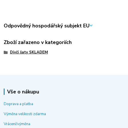
Odpovědný hospodářský subjekt EU
Zboží zařazeno v kategoriích
Dívčí šaty SKLADEM
Vše o nákupu
Doprava a platba
Výměna velikosti zdarma
Vrácení/výměna