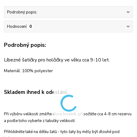
Podrobný popis:
Hodnocení
0
Podrobný popis:
Líbezné šatičky pro holčičky ve věku cca 9-10 let.
Materiál: 100% polyester
Skladem ihned k odeslání.
Při výběru velikosti změřte dívce hrudník, připočtěte cca 4-8 cm rezervu
a podle toho vyberte z tabulky velikostí.
Přihlédněte také na délku šatů - tyto šaty by měly být dlouhé pod