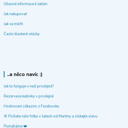
Obecné informace k šatům
Jak nakupovat
Jak se měřit
Často kladené otázky
..a něco navíc :)
Jak to funguje v naší prodejně?
Rezervace kabinky v prodejně
Hodnocení zákaznic z Facebooku
🌸 Pošlete nám fotku v šatech od Martiny a získejte slevu
Pomáháme ❤️