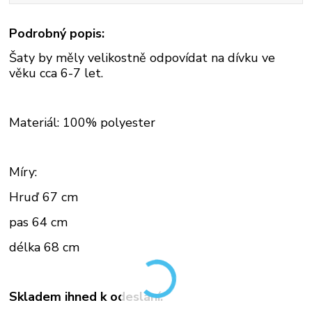
Podrobný popis:
Šaty by měly velikostně odpovídat na dívku ve
věku cca 6-7 let.
Materiál: 100% polyester
Míry:
Hruď 67 cm
pas 64 cm
délka 68 cm
Skladem ihned k odeslání.