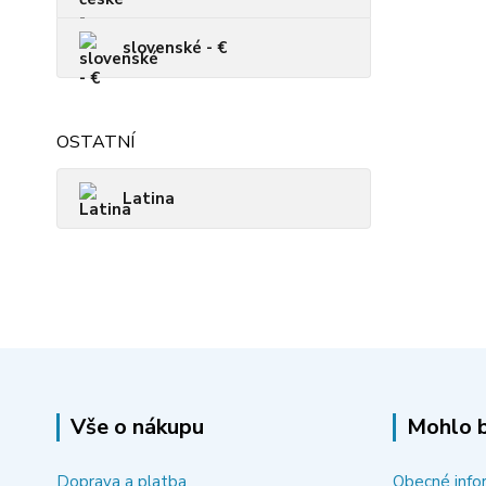
slovenské - €
OSTATNÍ
Latina
Vše o nákupu
Mohlo b
Doprava a platba
Obecné info