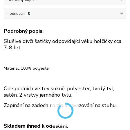
Hodnocení
0
Podrobný popis:
Slušivé dívčí šatičky odpovídající věku holčičky cca
7-8 let.
Materiál: 100% polyester
Od spodních vrstev sukně: polyester, tvrdý tyl,
satén, 2 vrstvy jemného tylu.
Zapínání na zádech na zip a zavazování na stuhu.
Skladem ihned k odeslání.