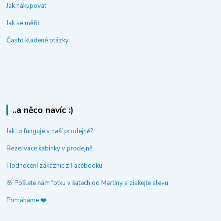
Jak nakupovat
Jak se měřit
Často kladené otázky
..a něco navíc :)
Jak to funguje v naší prodejně?
Rezervace kabinky v prodejně
Hodnocení zákaznic z Facebooku
🌸 Pošlete nám fotku v šatech od Martiny a získejte slevu
Pomáháme ❤️