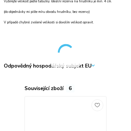
Vybírejte velikost podle tabulky. Ideální rezerva na hrudníku je min. 4 cm.
(do objednávky mi pište míru obvodu hrudníku, bez rezervy)
V případě chybně zvolené velikosti si dovolím velikost opravit.
Odpovědný hospodářský subjekt EU
Související zboží
6