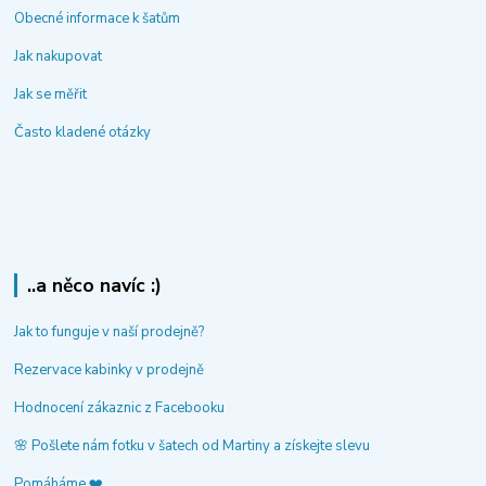
Obecné informace k šatům
Jak nakupovat
Jak se měřit
Často kladené otázky
..a něco navíc :)
Jak to funguje v naší prodejně?
Rezervace kabinky v prodejně
Hodnocení zákaznic z Facebooku
🌸 Pošlete nám fotku v šatech od Martiny a získejte slevu
Pomáháme ❤️