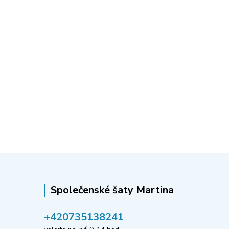
Společenské šaty Martina
‭+420735138241