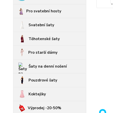
Pro svatební hosty
Svatební šaty
Těhotenské šaty
Pro starší dámy
Šaty na denní nošení
Pouzdrové šaty
Koktejlky
Výprodej -20-50%