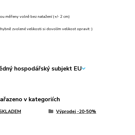
ou měřeny volně bez natažení (+/- 2 cm)
hybně zvolené velikosti si dovolím velikost opravit :)
dný hospodářský subjekt EU
zařazeno v kategoriích
 SKLADEM
Výprodej -20-50%