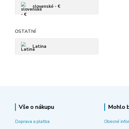
slovenské - €
OSTATNÍ
Latina
Vše o nákupu
Mohlo b
Doprava a platba
Obecné info