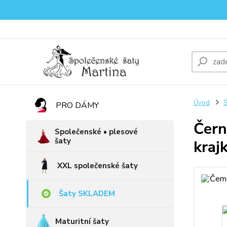
Úvod
PRO DÁMY
Čern
Společenské • plesové
šaty
kraj
XXL společenské šaty
Šaty SKLADEM
Maturitní šaty