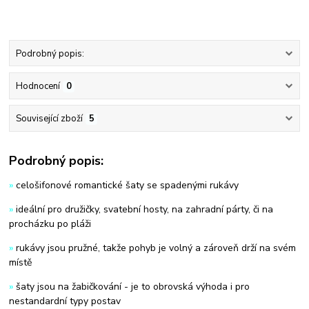
Podrobný popis:
Hodnocení
0
Související zboží
5
Podrobný popis:
»
celošifonové romantické šaty se spadenými rukávy
»
ideální pro družičky, svatební hosty, na zahradní párty, či na
procházku po pláži
»
rukávy jsou pružné, takže pohyb je volný a zároveň drží na svém
místě
»
šaty jsou na žabičkování - je to obrovská výhoda i pro
nestandardní typy postav