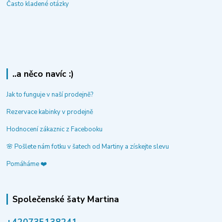
Často kladené otázky
..a něco navíc :)
Jak to funguje v naší prodejně?
Rezervace kabinky v prodejně
Hodnocení zákaznic z Facebooku
🌸 Pošlete nám fotku v šatech od Martiny a získejte slevu
Pomáháme ❤️
Společenské šaty Martina