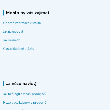
Mohlo by vás zajímat
Obecné informace k šatům
Jak nakupovat
Jak se měřit
Často kladené otázky
..a něco navíc :)
Jak to funguje v naší prodejně?
Rezervace kabinky v prodejně