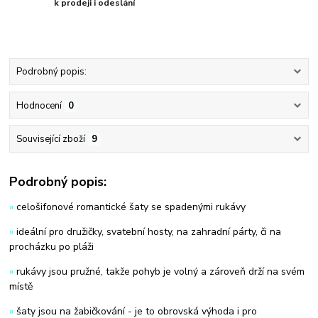
k prodeji i odeslání
Podrobný popis:
Hodnocení
0
Související zboží
9
Podrobný popis:
»
celošifonové romantické šaty se spadenými rukávy
»
ideální pro družičky, svatební hosty, na zahradní párty, či na
procházku po pláži
»
rukávy jsou pružné, takže pohyb je volný a zároveň drží na svém
místě
»
šaty jsou na žabičkování - je to obrovská výhoda i pro