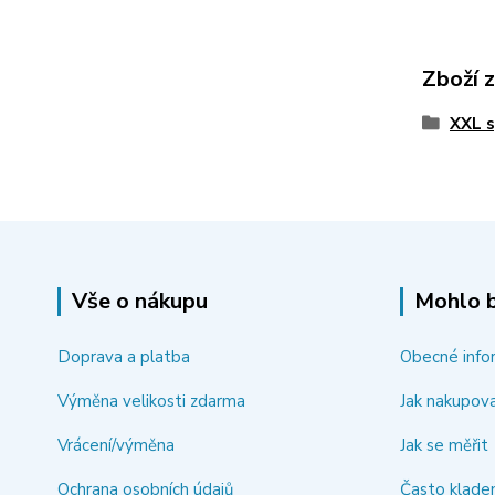
Zboží 
XXL s
Vše o nákupu
Mohlo b
Doprava a platba
Obecné info
Výměna velikosti zdarma
Jak nakupov
Vrácení/výměna
Jak se měřit
Ochrana osobních údajů
Často klade