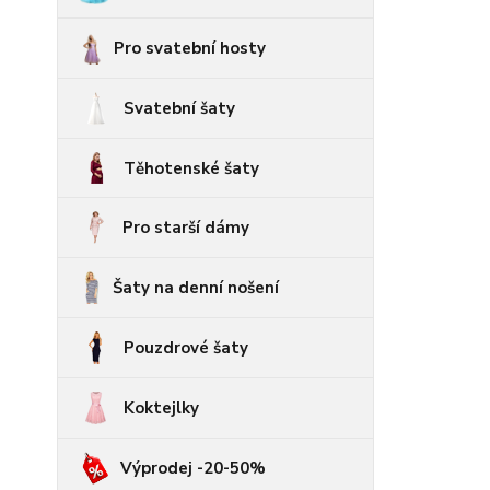
Pro svatební hosty
Svatební šaty
Těhotenské šaty
Pro starší dámy
Šaty na denní nošení
Pouzdrové šaty
Koktejlky
Výprodej -20-50%