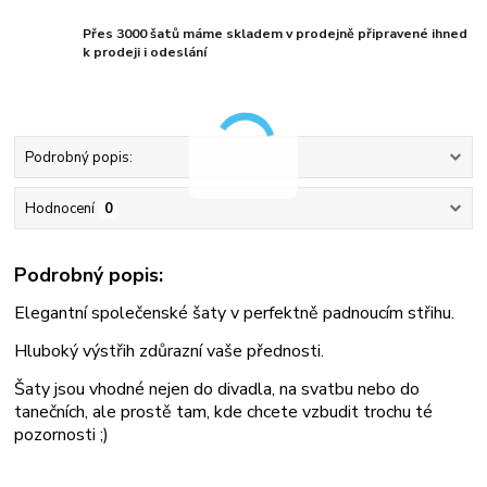
Přes 3000 šatů máme skladem v prodejně připravené ihned
k prodeji i odeslání
Podrobný popis:
Hodnocení
0
Podrobný popis:
Elegantní společenské šaty v perfektně padnoucím střihu.
Hluboký výstřih zdůrazní vaše přednosti.
Šaty jsou vhodné nejen do divadla, na svatbu nebo do
tanečních, ale prostě tam, kde chcete vzbudit trochu té
pozornosti ;)