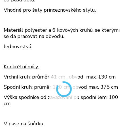
Vhodné pro šaty princeznovského stylu.
Materiál polyester a 6 kovových kruhů, se kterými
se dá pracovat na obvodu.
Jednovrstvá.
Konkrétní míry:
Vrchní kruh: průměr 41 cm , obvod max. 130 cm
Spodní kruh: průměr 120 cm, obvod max. 375 cm
Výška spodnice od zavazování po spodní lem: 100
cm
V pase na šnůrku.