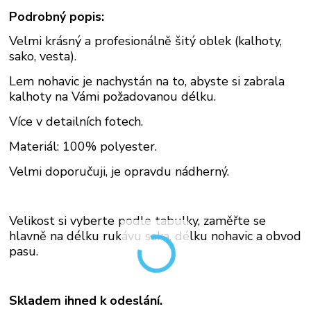
Podrobný popis:
Velmi krásný a profesionálně šitý oblek
(kalhoty,
sako, vesta).
Lem nohavic je nachystán na to, abyste si zabrala
kalhoty na Vámi požadovanou délku.
Více v detailních fotech.
Materiál: 100% polyester.
Velmi doporučuji, je opravdu nádherný.
Velikost si vyberte podle tabulky, zaměřte se
hlavně na délku rukávu saka, délku nohavic a obvod
pasu.
Skladem ihned k odeslání.