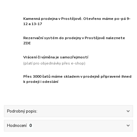
Kamenná prodejna v Prostějově. Otevřeno máme po-pá 9-
12 a 13-17
Rezervační systém do prodejny v Prostějově naleznete
ZDE
Vrácení či výměna je samozřejmostí
(platí pro objednávky přes e-shop)
Přes 3000 šatů máme skladem v prodejně připravené ihned
k prodeji i odeslání
Podrobný popis:
Hodnocení
0