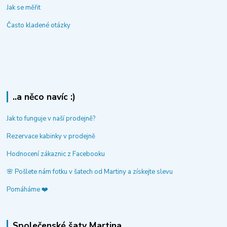
Jak se měřit
Často kladené otázky
..a něco navíc :)
Jak to funguje v naší prodejně?
Rezervace kabinky v prodejně
Hodnocení zákaznic z Facebooku
🌸 Pošlete nám fotku v šatech od Martiny a získejte slevu
Pomáháme ❤️
Společenské šaty Martina