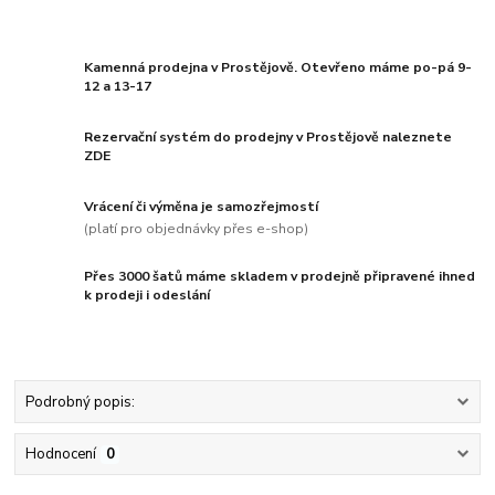
Kamenná prodejna v Prostějově. Otevřeno máme po-pá 9-
12 a 13-17
Rezervační systém do prodejny v Prostějově naleznete
ZDE
Vrácení či výměna je samozřejmostí
(platí pro objednávky přes e-shop)
Přes 3000 šatů máme skladem v prodejně připravené ihned
k prodeji i odeslání
Podrobný popis:
Hodnocení
0