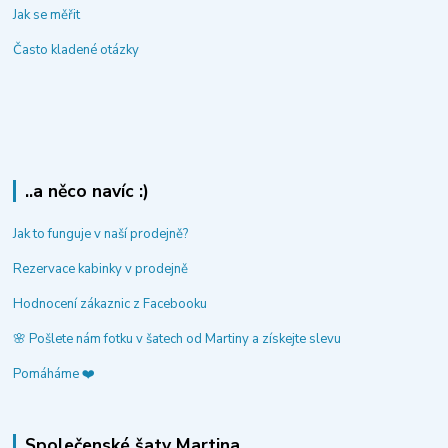
Jak se měřit
Často kladené otázky
..a něco navíc :)
Jak to funguje v naší prodejně?
Rezervace kabinky v prodejně
Hodnocení zákaznic z Facebooku
🌸 Pošlete nám fotku v šatech od Martiny a získejte slevu
Pomáháme ❤️
Společenské šaty Martina