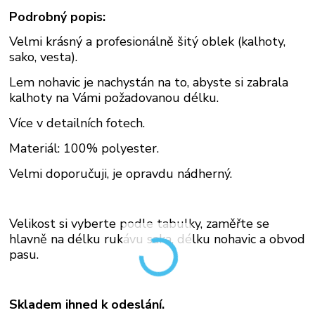
Podrobný popis:
Velmi krásný a profesionálně šitý oblek
(kalhoty,
sako, vesta).
Lem nohavic je nachystán na to, abyste si zabrala
kalhoty na Vámi požadovanou délku.
Více v detailních fotech.
Materiál: 100% polyester.
Velmi doporučuji, je opravdu nádherný.
Velikost si vyberte podle tabulky, zaměřte se
hlavně na délku rukávu saka, délku nohavic a obvod
pasu.
Skladem ihned k odeslání.